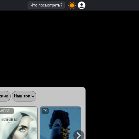
Что посмотреть?
кино
Наш топ