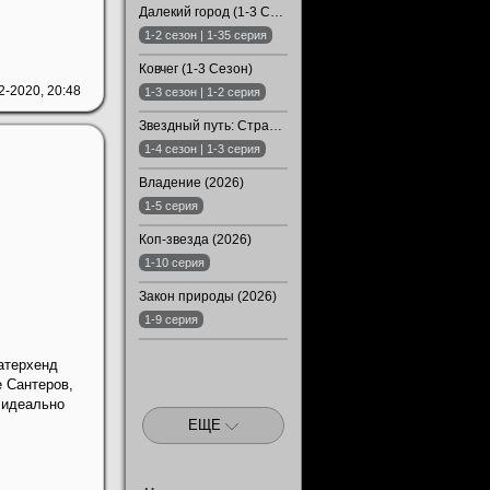
Далекий город (1-3 Сезон)
1-2 сезон | 1-35 серия
Ковчег (1-3 Сезон)
2-2020, 20:48
1-3 сезон | 1-2 серия
Звездный путь: Странные новые миры (1-4 Сезон)
1-4 сезон | 1-3 серия
Владение (2026)
1-5 серия
Коп-звезда (2026)
1-10 серия
Закон природы (2026)
1-9 серия
атерхенд
 Сантеров,
 идеально
ЕЩЕ